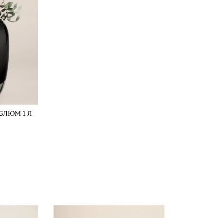
БЛЮМ 1 Л