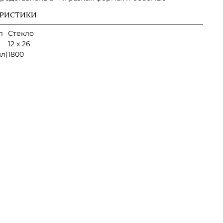
ЕРИСТИКИ
л
Стекло
12 х 26
л)
1800