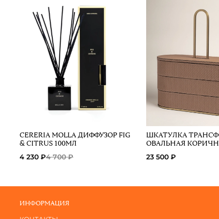
CERERIA MOLLA ДИФФУЗОР FIG
ШКАТУЛКА ТРАНС
& CITRUS 100МЛ
ОВАЛЬНАЯ КОРИЧН
4 230 ₽
4 700 ₽
23 500 ₽
ИНФОРМАЦИЯ