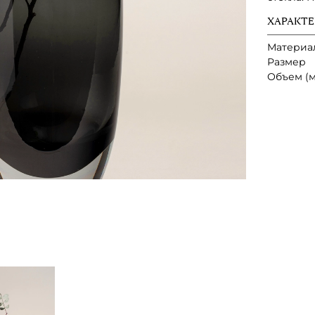
ХАРАКТ
Материа
Размер
Объем (м