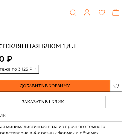
СТЕКЛЯННАЯ БЛЮМ 1,8 Л
00 ₽
атежа по
3 125 ₽
ДОБАВИТЬ В КОРЗИНУ
ЗАКАЗАТЬ В 1 КЛИК
ИЕ
ая минималистичная ваза из прочного темного
Представлена в 4-х разных формах и объемах.