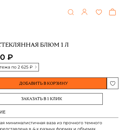
СТЕКЛЯННАЯ БЛЮМ 1 Л
00 ₽
атежа по
2 625 ₽
ДОБАВИТЬ В КОРЗИНУ
ЗАКАЗАТЬ В 1 КЛИК
ИЕ
ая минималистичная ваза из прочного темного
Представлена в 4-х разных формах и объемах.