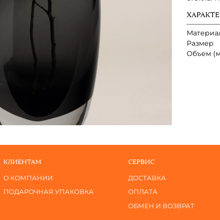
ХАРАКТ
Материа
Размер
Объем (м
КЛИЕНТАМ
СЕРВИС
О КОМПАНИИ
ДОСТАВКА
ПОДАРОЧНАЯ УПАКОВКА
ОПЛАТА
ОБМЕН И ВОЗВРАТ