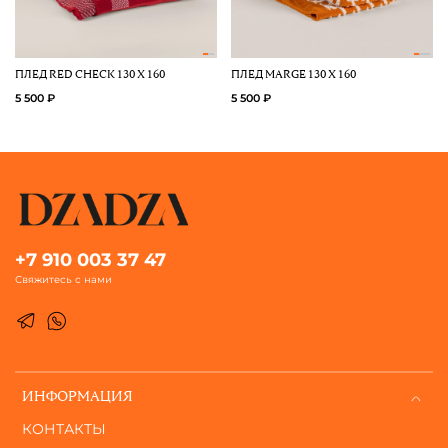
ПЛЕД RED CHECK 130 Х 160
ПЛЕД MARGE 130 Х 160
5 500 ₽
5 500 ₽
+7 910 003 37 47
Свяжитесь с нами
ИНФОРМАЦИЯ
КОНТАКТЫ