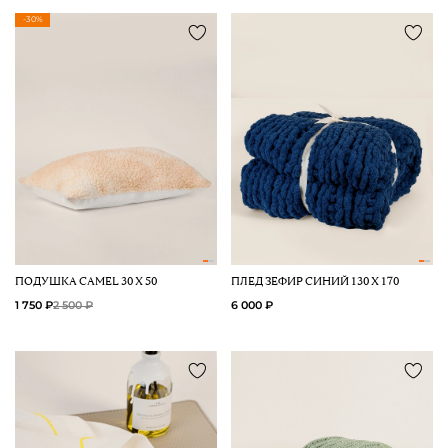
-30%
ПОДУШКА CAMEL 30 Х 50
ПЛЕД ЗЕФИР СИНИЙ 130 Х 170
1 750 ₽
2 500 ₽
6 000 ₽