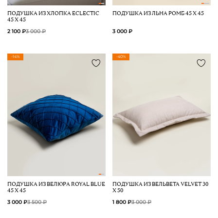
ПОДУШКА ИЗ ХЛОПКА ECLECTIC
ПОДУШКА ИЗ ЛЬНА РОМБ 45 Х 45
45 Х 45
2 100 ₽
3 000 ₽
3 000 ₽
-14%
-40%
ПОДУШКА ИЗ ВЕЛЮРА ROYAL BLUE
ПОДУШКА ИЗ ВЕЛЬВЕТА VELVET 30
45 Х 45
Х 50
3 000 ₽
3 500 ₽
1 800 ₽
3 000 ₽