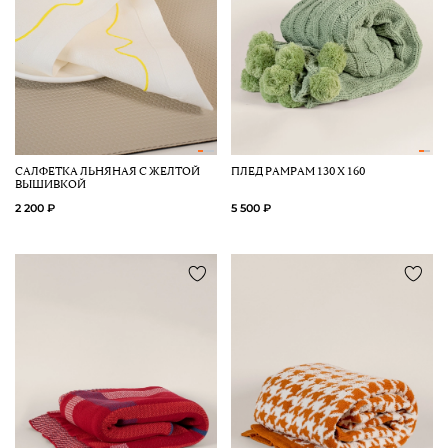
САЛФЕТКА ЛЬНЯНАЯ С ЖЕЛТОЙ
ПЛЕД PAMPAM 130 Х 160
ВЫШИВКОЙ
2 200 ₽
5 500 ₽