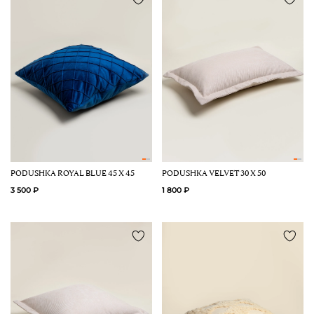
PODUSHKA ROYAL BLUE 45 Х 45
PODUSHKA VELVET 30 Х 50
3 500 ₽
1 800 ₽