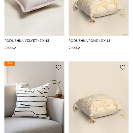
PODUSHKA VELVЕT 45 Х 45
PODUSHKA РОМБ 45 Х 45
2 100 ₽
2 100 ₽
-30%