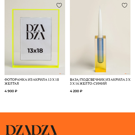
ФОТОРАМКА ИЗ АКРИЛА 13 Х 18
ВАЗА/ПОДСВЕЧНИК ИЗ АКРИЛА 5 Х
ЖЕЛТАЯ
5 Х 16 ЖЕЛТО-СИНИЙ
4 900 ₽
4 200 ₽