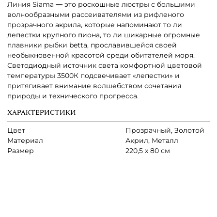
Линия Siama ― это роскошные люстры с большими
волнообразными рассеивателями из рифленого
прозрачного акрила, которые напоминают то ли
лепестки крупного пиона, то ли шикарные огромные
плавники рыбки betta, прославившейся своей
необыкновенной красотой среди обитателей моря.
Светодиодный источник света комфортной цветовой
температуры 3500К подсвечивает «лепестки» и
притягивает внимание волшебством сочетания
природы и технического прогресса.
ХАРАКТЕРИСТИКИ
Цвет
Прозрачный, Золотой
Материал
Акрил, Металл
Размер
220,5 х 80 см