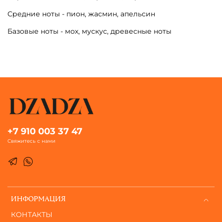
Средние ноты - пион, жасмин, апельсин
Базовые ноты - мох, мускус, древесные ноты
+7 910 003 37 47
Свяжитесь с нами
ИНФОРМАЦИЯ
КОНТАКТЫ