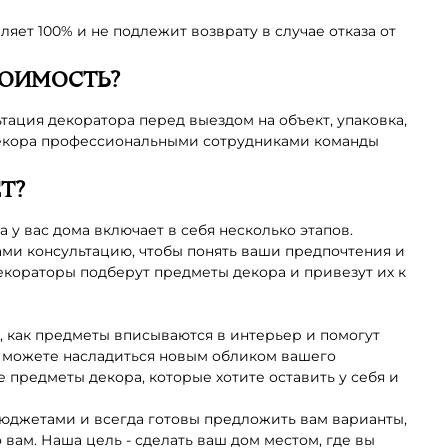
ляет 100% и не подлежит возврату в случае отказа от
ТОИМОСТЬ?
ация декоратора перед выездом на объект, упаковка,
декора профессиональными сотрудниками команды
Т?
у вас дома включает в себя несколько этапов.
ами консультацию, чтобы понять ваши предпочтения и
екораторы подберут предметы декора и привезут их к
, как предметы вписываются в интерьер и помогут
 можете насладиться новым обликом вашего
е предметы декора, которые хотите оставить у себя и
юджетами и всегда готовы предложить вам варианты,
вам. Наша цель - сделать ваш дом местом, где вы