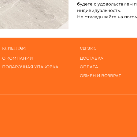
будете с удовольствием 
индивидуальность.
Не откладывайте на пото
КЛИЕНТАМ
СЕРВИС
О КОМПАНИИ
ДОСТАВКА
ПОДАРОЧНАЯ УПАКОВКА
ОПЛАТА
ОБМЕН И ВОЗВРАТ