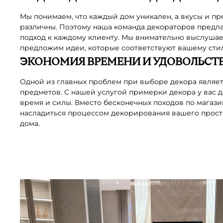
Мы понимаем, что каждый дом уникален, а вкусы и п
различны. Поэтому наша команда декораторов предл
подход к каждому клиенту. Мы внимательно выслуша
предложим идеи, которые соответствуют вашему стил
ЭКОНОМИЯ ВРЕМЕНИ И УДОВОЛЬСТВ
Одной из главных проблем при выборе декора являе
предметов. С нашей услугой примерки декора у вас д
время и силы. Вместо бесконечных походов по магази
насладиться процессом декорирования вашего прост
дома.