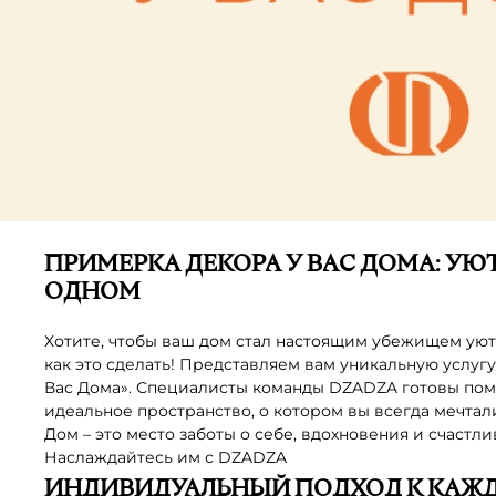
ПРИМЕРКА ДЕКОРА У ВАС ДОМА: УЮТ
ОДНОМ
Хотите, чтобы ваш дом стал настоящим убежищем уют
как это сделать! Представляем вам уникальную услуг
Вас Дома». Специалисты команды DZADZA готовы пом
идеальное пространство, о котором вы всегда мечтал
Дом – это место заботы о себе, вдохновения и счастл
Наслаждайтесь им с DZADZA
ИНДИВИДУАЛЬНЫЙ ПОДХОД К КАЖ