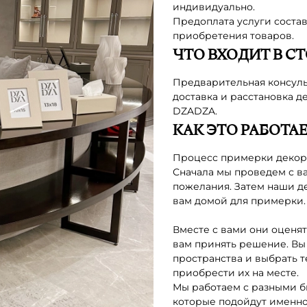
индивидуально.
Предоплата услуги состав
приобретения товаров.
ЧТО ВХОДИТ В С
Предварительная консульт
доставка и расстановка 
DZADZA.
КАК ЭТО РАБОТАЕ
Процесс примерки декора 
Сначала мы проведем с в
пожелания. Затем наши д
вам домой для примерки.
Вместе с вами они оценят
вам принять решение. Вы
пространства и выбрать т
приобрести их на месте.
Мы работаем с разными б
которые подойдут именно 