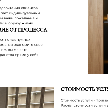
редпочтения клиентов
агает индивидуальный
ем ваши пожелания и
ю и образу жизни.
ИЕ ОТ ПРОЦЕССА
тся поиск нужных
ома, вы экономите свое
нам, вы можете
ранства прямо у себя
СТОИМОСТЬ УСЛУ
Стоимость услуги «Примерк
Расчёт стоимости услуги 