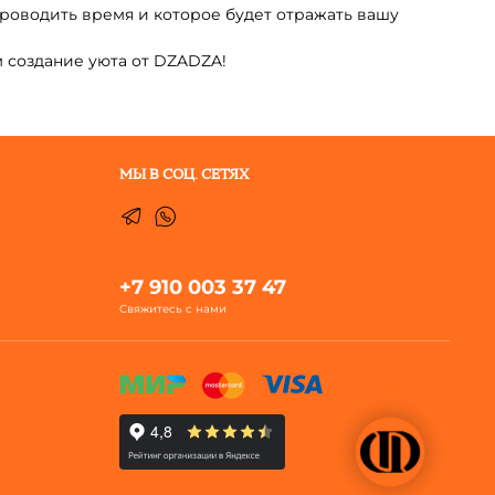
проводить время и которое будет отражать вашу
м создание уюта от DZADZA!
МЫ В СОЦ. СЕТЯХ
+7 910 003 37 47
Свяжитесь с нами